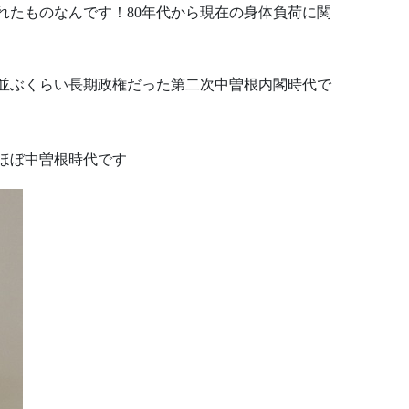
れたものなんです！80年代から現在の身体負荷に関
と並ぶくらい長期政権だった第二次中曽根内閣時代で
はほぼ中曽根時代です