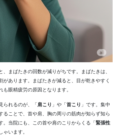
と、まばたきの回数が減りがちです。まばたきは、
割があります。まばたきが減ると、目が乾きやすく
れも眼精疲労の原因となります。
見られるのが、「
肩こり
」や「
首こり
」です。集中
することで、首や肩、胸の周りの筋肉が知らず知ら
す。当院にも、この首や肩のこりからくる「
緊張性
しゃいます。