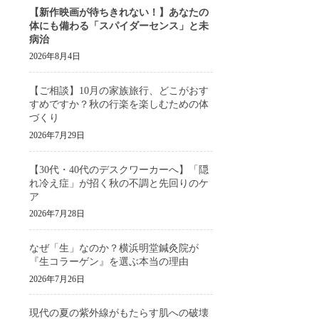
【新作映画が待ちきれない！】あなたの
体にも備わる「スパイダーセンス」と未
病治
2026年8月4日
【ご相談】10月の家族旅行、どこがおす
すめですか？秋の行楽を楽しむための体
づくり
2026年7月29日
【30代・40代のデスクワーカーへ】「隠
れ冷え症」が招く秋の不調と先回りのケ
ア
2026年7月28日
なぜ「生」なのか？横浜明堂鍼灸院が
『生コラーゲン』を選ぶ本当の理由
2026年7月26日
現代の夏の紫外線がもたらす肌への破壊