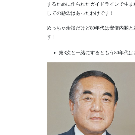
するために作られたガイドラインで生ま
しての懸念はあったわけです！
めっちゃ余談だけど80年代は安倍内閣
す！
第3次と一緒にするともう80年代