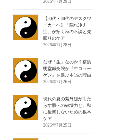
2026年7月29日
【30代・40代のデスクワ
ーカーへ】「隠れ冷え
症」が招く秋の不調と先
回りのケア
2026年7月28日
なぜ「生」なのか？横浜
明堂鍼灸院が『生コラー
ゲン』を選ぶ本当の理由
2026年7月26日
現代の夏の紫外線がもた
らす肌への破壊力と、秋
に後悔しないための根本
ケア
2026年7月25日