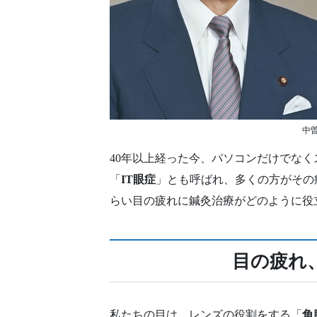
中
40年以上経った今、パソコンだけでなく
「
IT眼症
」とも呼ばれ、多くの方がその
らい目の疲れに鍼灸治療がどのように役
目の疲れ
私たちの目は、レンズの役割をする「
角