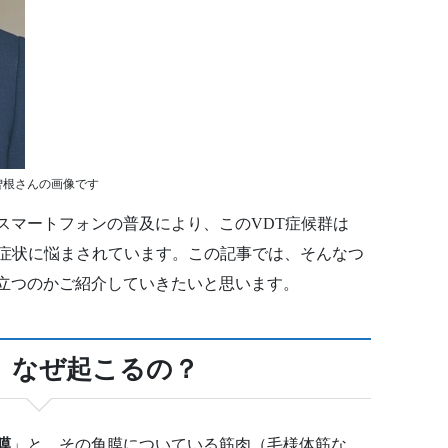
曽根さんの画像です
スマートフォンの普及により、このVDT症候群は
症状に悩まされています。この記事では、そんなつ
立つのかご紹介していきたいと思います。
、なぜ起こるの？
膜
」と、その角膜についている筋肉（毛様体筋な