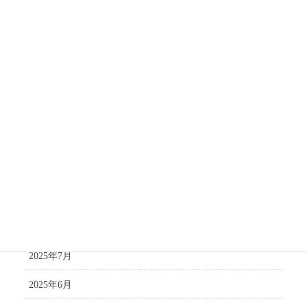
2026年3月
2026年2月
2026年1月
2025年12月
2025年11月
2025年10月
2025年9月
2025年8月
2025年7月
2025年6月