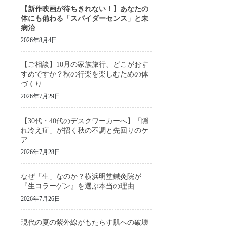
【新作映画が待ちきれない！】あなたの
体にも備わる「スパイダーセンス」と未
病治
2026年8月4日
【ご相談】10月の家族旅行、どこがおす
すめですか？秋の行楽を楽しむための体
づくり
2026年7月29日
【30代・40代のデスクワーカーへ】「隠
れ冷え症」が招く秋の不調と先回りのケ
ア
2026年7月28日
なぜ「生」なのか？横浜明堂鍼灸院が
『生コラーゲン』を選ぶ本当の理由
2026年7月26日
現代の夏の紫外線がもたらす肌への破壊