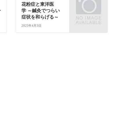
花粉症と東洋医
ー
学 ～鍼灸でつらい
症状を和らげる～
2025年4月3日