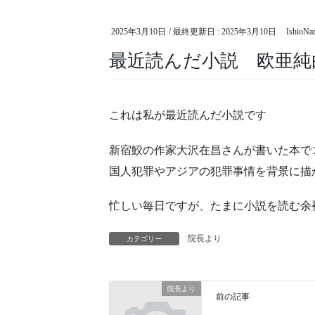
2025年3月10日
/ 最終更新日 :
2025年3月10日
IshioNa
最近読んだ小説 欧亜純
これは私が最近読んだ小説です
新宿鮫の作家大沢在昌さんが書いた本で
国人犯罪やアジアの犯罪事情を背景に描
忙しい毎日ですが、たまに小説を読む余
院長より
カテゴリー
院長より
前の記事