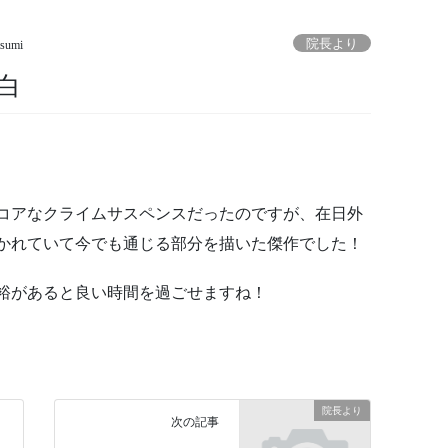
院長より
tsumi
白
コアなクライムサスペンスだったのですが、在日外
かれていて今でも通じる部分を描いた傑作でした！
裕があると良い時間を過ごせますね！
院長より
次の記事