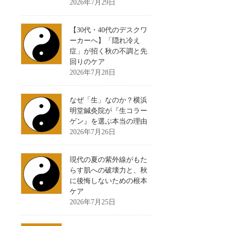
2026年7月29日
【30代・40代のデスクワ
ーカーへ】「隠れ冷え
症」が招く秋の不調と先
回りのケア
2026年7月28日
なぜ「生」なのか？横浜
明堂鍼灸院が『生コラー
ゲン』を選ぶ本当の理由
2026年7月26日
現代の夏の紫外線がもた
らす肌への破壊力と、秋
に後悔しないための根本
ケア
2026年7月25日