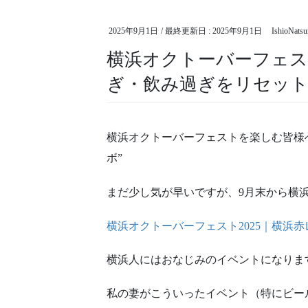
2025年9月1日
/ 最終更新日 :
2025年9月1日
IshioNats
横浜オクトーバーフェス
ぎ・飲み過ぎをリセット
横浜オクトーバーフェストを楽しむ皆様
ボ”
まだ少し気が早いですが、9月末から横
横浜オクトーバーフェスト2025｜横浜
横浜人にはおなじみのイベントになりま
私の妻がこういったイベント（特にビー