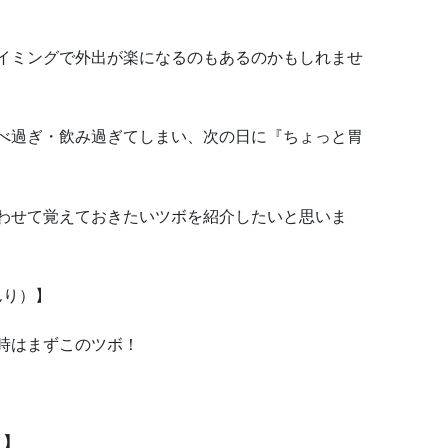
イミングで外出が楽になるのもあるのかもしれませ
べ過ぎ・飲み過ぎてしまい、次の日に『ちょっと胃
わせて覚えておきたいツボを紹介したいと思いま
んり）】
時はまずこのツボ！
）】