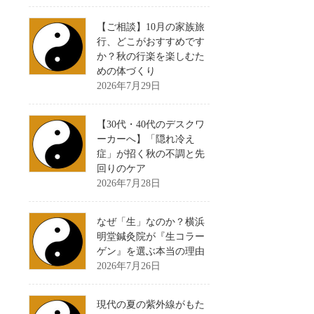
【ご相談】10月の家族旅
行、どこがおすすめです
か？秋の行楽を楽しむた
めの体づくり
2026年7月29日
【30代・40代のデスクワ
ーカーへ】「隠れ冷え
症」が招く秋の不調と先
回りのケア
2026年7月28日
なぜ「生」なのか？横浜
明堂鍼灸院が『生コラー
ゲン』を選ぶ本当の理由
2026年7月26日
現代の夏の紫外線がもた