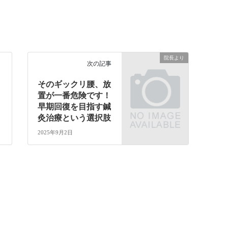
院長より
次の記事
そのギックリ腰、放
置が一番危険です！
早期回復を目指す鍼
灸治療という選択肢
2025年9月2日