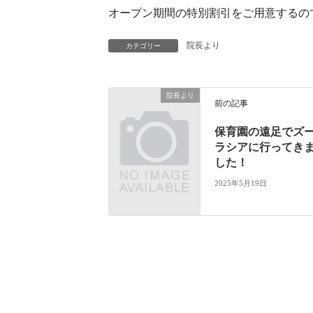
オープン期間の特別割引をご用意するの
院長より
カテゴリー
院長より
前の記事
保育園の遠足でズ
ラシアに行ってき
した！
2025年5月19日