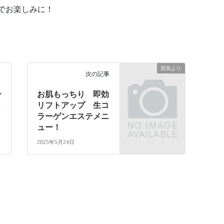
でお楽しみに！
院長より
次の記事
ー
お肌もっちり 即効
ま
リフトアップ 生コ
ラーゲンエステメニ
ュー！
2025年5月24日