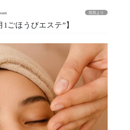
院長より
tsumi
月1ごほうびエステ”】