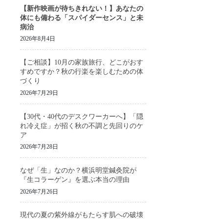
【新作映画が待ちきれない！】あなたの
体にも備わる「スパイダーセンス」と未
病治
2026年8月4日
【ご相談】10月の家族旅行、どこがおす
すめですか？秋の行楽を楽しむための体
づくり
2026年7月29日
【30代・40代のデスクワーカーへ】「隠
れ冷え症」が招く秋の不調と先回りのケ
ア
2026年7月28日
なぜ「生」なのか？横浜明堂鍼灸院が
『生コラーゲン』を選ぶ本当の理由
2026年7月26日
現代の夏の紫外線がもたらす肌への破壊