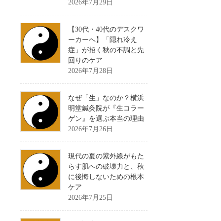
2026年7月29日
【30代・40代のデスクワ
ーカーへ】「隠れ冷え
症」が招く秋の不調と先
回りのケア
2026年7月28日
なぜ「生」なのか？横浜
明堂鍼灸院が『生コラー
ゲン』を選ぶ本当の理由
2026年7月26日
現代の夏の紫外線がもた
らす肌への破壊力と、秋
に後悔しないための根本
ケア
2026年7月25日