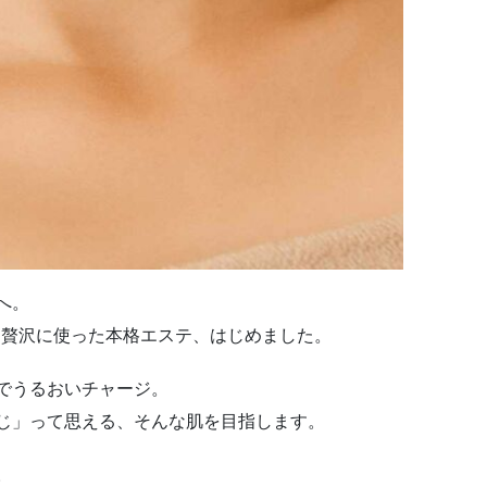
へ。
を贅沢に使った本格エステ、はじめました。
でうるおいチャージ。
じ」って思える、そんな肌を目指します。
。